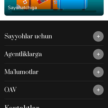
Sayohatchiga
Sayyohlar uchun
Agentliklarga
Ma'lumotlar
OAV