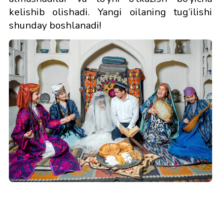
kelishib olishadi. Yangi oilaning tug‘ilishi
shunday boshlanadi!