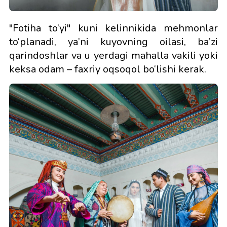
"Fotiha to‘yi" kuni kelinnikida mehmonlar
to‘planadi, ya’ni kuyovning oilasi, ba’zi
qarindoshlar va u yerdagi mahalla vakili yoki
keksa odam – faxriy oqsoqol bo‘lishi kerak.