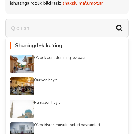
ishlashga rozilik bildirasiz
shaxsiy ma'lumotlar
Shuningdek ko‘ring
O‘zbek xonadonining jozibasi
Qurbon hayiti
Ramazon hayiti
O‘zbekiston musulmonlari bayramlari