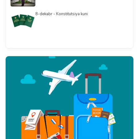
8-dekabr - Konstitutsiya kuni
Barchasini ko'rish