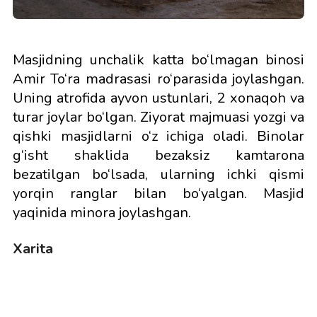
Masjidning unchalik katta bo‘lmagan binosi
Amir To‘ra madrasasi ro‘parasida joylashgan.
Uning atrofida ayvon ustunlari, 2 xonaqoh va
turar joylar bo‘lgan. Ziyorat majmuasi yozgi va
qishki masjidlarni o‘z ichiga oladi. Binolar
g‘isht shaklida bezaksiz kamtarona
bezatilgan bo‘lsada, ularning ichki qismi
yorqin ranglar bilan bo‘yalgan. Masjid
yaqinida minora joylashgan.
Xarita