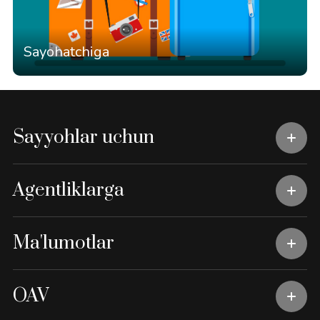
Sayohatchiga
Sayyohlar uchun
Agentliklarga
Ma'lumotlar
OAV