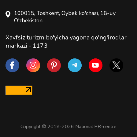
100015, Toshkent, Oybek ko'chasi, 18-uy
O'zbekiston
Xavfsiz turizm bo'yicha yagona qo'ng'iroqlar
markazi -
1173
Copyright © 2018-2026 National PR-centre