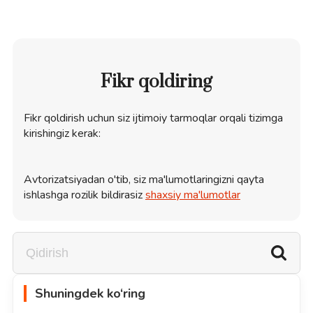
Fikr qoldiring
Fikr qoldirish uchun siz ijtimoiy tarmoqlar orqali tizimga
kirishingiz kerak:
Avtorizatsiyadan o'tib, siz ma'lumotlaringizni qayta
ishlashga rozilik bildirasiz
shaxsiy ma'lumotlar
Shuningdek ko‘ring