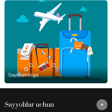
Sayohatchiga
Sayyohlar uchun