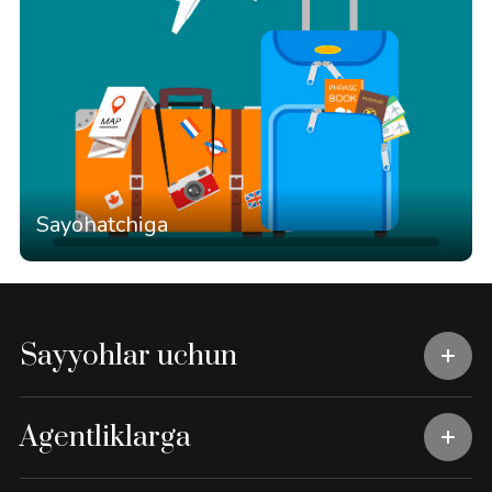
Sayohatchiga
Sayyohlar uchun
Agentliklarga