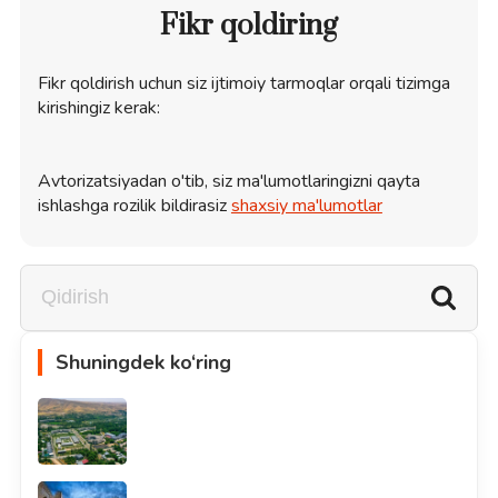
Fikr qoldiring
Fikr qoldirish uchun siz ijtimoiy tarmoqlar orqali tizimga
kirishingiz kerak:
Avtorizatsiyadan o'tib, siz ma'lumotlaringizni qayta
ishlashga rozilik bildirasiz
shaxsiy ma'lumotlar
Shuningdek ko‘ring