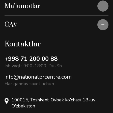
Ma'lumotlar
OAV
Kontaktlar
+998 71 200 00 88
Ish vaqti: 9:00-18:00, Du-Sh
info@nationalprcentre.com
Har qanday savol uchun
100015, Toshkent, Oybek ko'chasi, 18-uy
O'zbekiston