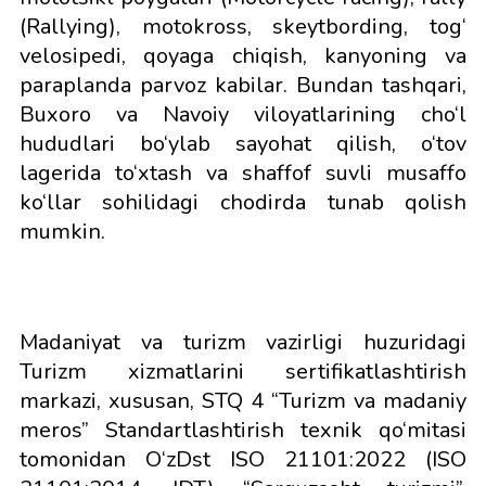
(Rallying), motokross, skeytbording, tog‘
velosipedi, qoyaga chiqish, kanyoning va
paraplanda parvoz kabilar. Bundan tashqari,
Buxoro va Navoiy viloyatlarining cho‘l
hududlari bo‘ylab sayohat qilish, o‘tov
lagerida to‘xtash va shaffof suvli musaffo
ko‘llar sohilidagi chodirda tunab qolish
mumkin.
Madaniyat va turizm vazirligi huzuridagi
Turizm xizmatlarini sertifikatlashtirish
markazi, xususan, STQ 4 “Turizm va madaniy
meros” Standartlashtirish texnik qo‘mitasi
tomonidan O‘zDst ISO 21101:2022 (ISO