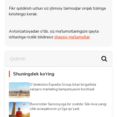
Fikr qoldirish uchun siz ijtimoiy tarmoqlar orqali tizimga
kirishingiz kerak:
Avtorizatsiyadan o'tib, siz ma'lumotlaringizni qayta
ishlashga rozilik bildirasiz
shaxsiy ma'lumotlar
Shuningdek ko‘ring
O‘zbekiston Expedia Group bilan birgalikda
xalqaro marketing kampaniyasini boshladi
Buxorodan Sariosiyoga bir soatda: Silk Avia yangi
ichki aviaqatnovni yo‘lga qo‘yadi