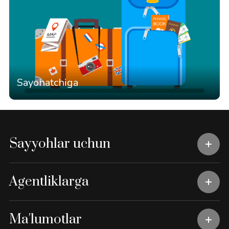
Sayohatchiga
Sayyohlar uchun
Agentliklarga
Ma'lumotlar