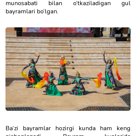
munosabati bilan o‘tkaziladigan gul
bayramlari bo‘lgan.
Ba’zi bayramlar hozirgi kunda ham keng