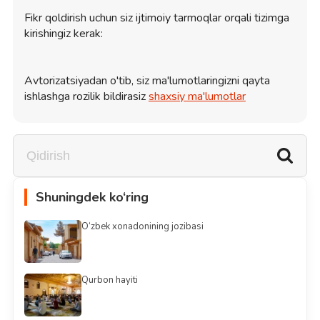
Fikr qoldirish uchun siz ijtimoiy tarmoqlar orqali tizimga
kirishingiz kerak:
Avtorizatsiyadan o'tib, siz ma'lumotlaringizni qayta
ishlashga rozilik bildirasiz
shaxsiy ma'lumotlar
Shuningdek ko‘ring
O‘zbek xonadonining jozibasi
Qurbon hayiti