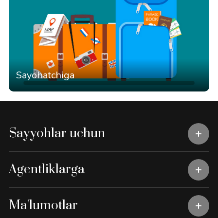
Sayohatchiga
Sayyohlar uchun
Agentliklarga
Ma'lumotlar