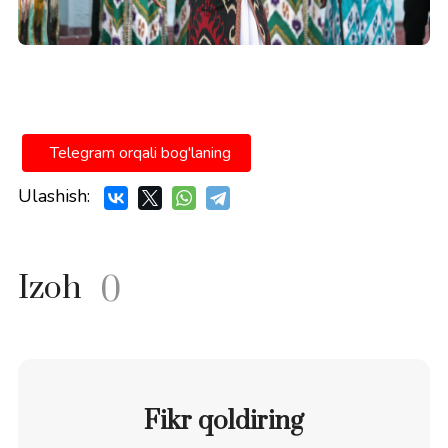
Telegram orqali bog'laning
Ulashish:
Izoh
0
Fikr qoldiring