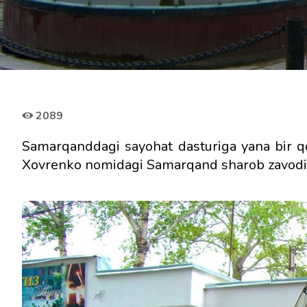
2089
Samarqanddagi sayohat dasturiga yana bir qo
Xovrenko nomidagi Samarqand sharob zavodiga 