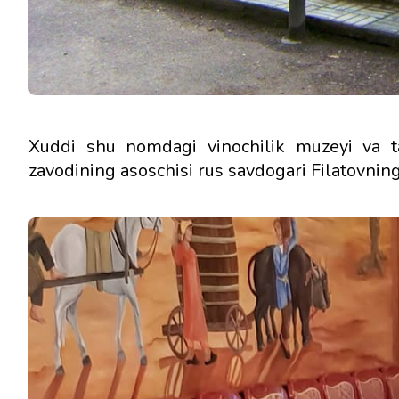
Xuddi shu nomdagi vinochilik muzeyi va ta
zavodining asoschisi rus savdogari Filatovning 