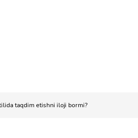
ida taqdim etishni iloji bormi?