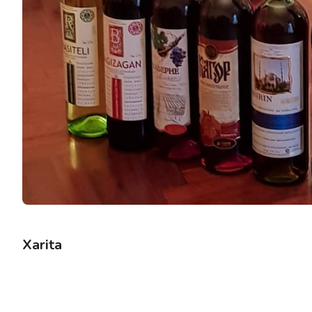
Xarita