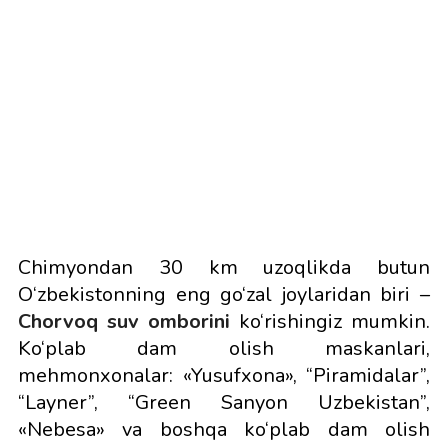
Chimyondan 30 km uzoqlikda butun
O‘zbekistonning eng go‘zal joylaridan biri –
Chorvoq suv omborini
ko‘rishingiz mumkin.
Ko‘plab dam olish maskanlari,
mehmonxonalar: «Yusufxona», “Piramidalar”,
“Layner”, “Green Sanyon Uzbekistan”,
«Nebesa» va boshqa ko‘plab dam olish