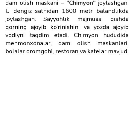
dam olish maskani –
"
Chimyon"
joylashgan.
U dengiz sathidan 1600 metr balandlikda
joylashgan. Sayyohlik majmuasi qishda
qorning ajoyib ko‘rinishini va yozda ajoyib
vodiyni taqdim etadi. Chimyon hududida
mehmonxonalar, dam olish maskanlari,
bolalar oromgohi, restoran va kafelar mavjud.