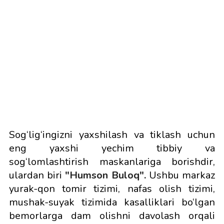
Sog‘lig‘ingizni yaxshilash va tiklash uchun
eng yaxshi yechim tibbiy va
sog‘lomlashtirish maskanlariga borishdir,
ulardan biri
"Humson Buloq".
Ushbu markaz
yurak-qon tomir tizimi, nafas olish tizimi,
mushak-suyak tizimida kasalliklari bo‘lgan
bemorlarga dam olishni davolash orqali