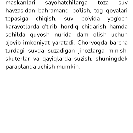
maskanlari sayohatchilarga toza suv
havzasidan bahramand bo‘lish, tog qoyalari
tepasiga chiqish, suv bo‘yida yog‘och
karavotlarda o‘tirib hordiq chiqarish hamda
sohilda quyosh nurida dam olish uchun
ajoyib imkoniyat yaratadi. Chorvoqda barcha
turdagi suvda suzadigan jihozlarga minish,
skuterlar va qayiqlarda suzish, shuningdek
paraplanda uchish mumkin.