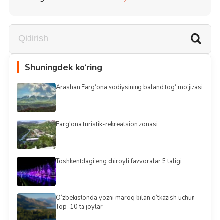
Shuningdek ko‘ring
Arashan Farg‘ona vodiysining baland tog‘ mo‘jizasi
Farg'ona turistik-rekreatsion zonasi
Toshkentdagi eng chiroyli favvoralar 5 taligi
O‘zbekistonda yozni maroq bilan o‘tkazish uchun
Top-10 ta joylar