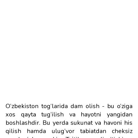
O‘zbekiston tog‘larida dam olish - bu o‘ziga
xos qayta tug‘ilish va hayotni yangidan
boshlashdir. Bu yerda sukunat va havoni his
qilish hamda ulug‘vor tabiatdan cheksiz