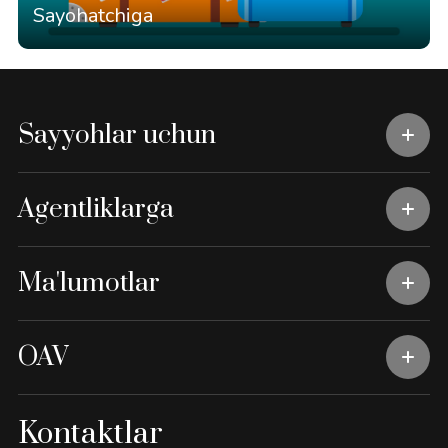
Sayohatchiga
Sayyohlar uchun
Agentliklarga
Ma'lumotlar
OAV
Kontaktlar