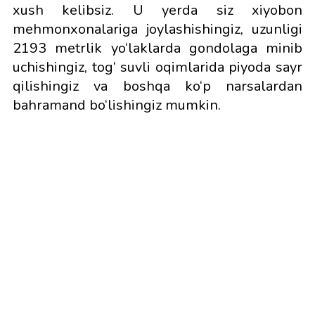
xush kelibsiz. U yerda siz xiyobon
mehmonxonalariga joylashishingiz, uzunligi
2193 metrlik yo‘laklarda gondolaga minib
uchishingiz, tog‘ suvli oqimlarida piyoda sayr
qilishingiz va boshqa ko‘p narsalardan
bahramand bo‘lishingiz mumkin.