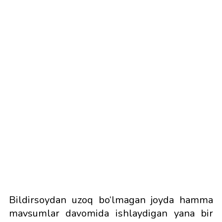
Bildirsoydan uzoq bo‘lmagan joyda hamma
mavsumlar davomida ishlaydigan yana bir