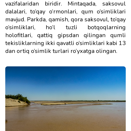
vazifalaridan biridir. Mintaqada, saksovul
dalalari, to‘qay o‘rmonlari, qum o‘simliklari
mavjud. Parkda, qamish, qora saksovul, to‘qay
o‘simliklari, ho‘l tuzli botqoqlarning
holofitlari, qattiq gipsdan qilingan qumli
tekisliklarning ikki qavatli o‘simliklari kabi 13
dan ortiq o‘simlik turlari ro‘yxatga olingan.