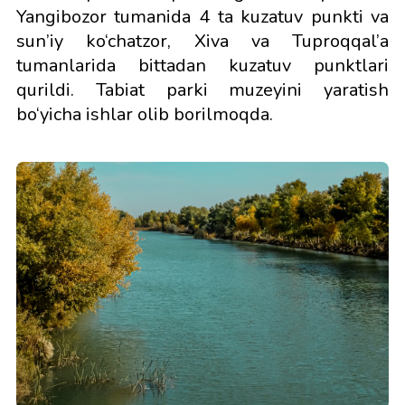
Yangibozor tumanida 4 ta kuzatuv punkti va
sun’iy ko‘chatzor, Xiva va Tuproqqal’a
tumanlarida bittadan kuzatuv punktlari
qurildi. Tabiat parki muzeyini yaratish
bo‘yicha ishlar olib borilmoqda.