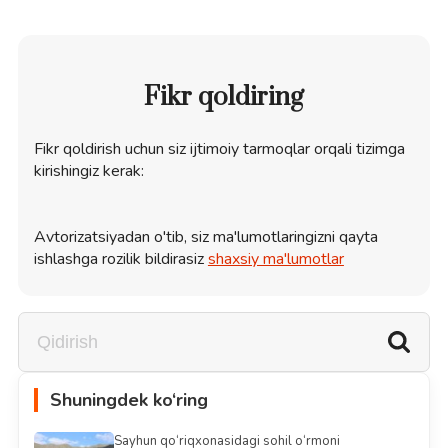
Fikr qoldiring
Fikr qoldirish uchun siz ijtimoiy tarmoqlar orqali tizimga
kirishingiz kerak:
Avtorizatsiyadan o'tib, siz ma'lumotlaringizni qayta
ishlashga rozilik bildirasiz
shaxsiy ma'lumotlar
Shuningdek ko‘ring
Sayhun qo‘riqxonasidagi sohil o‘rmoni