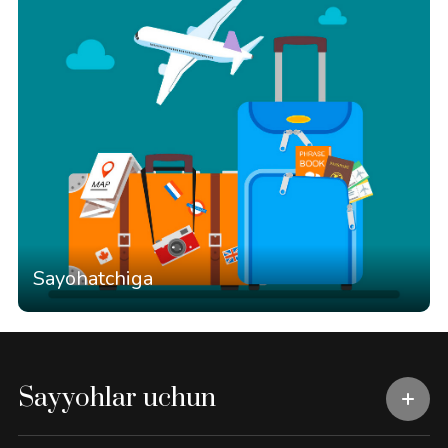
Sayohatchiga
Sayyohlar uchun