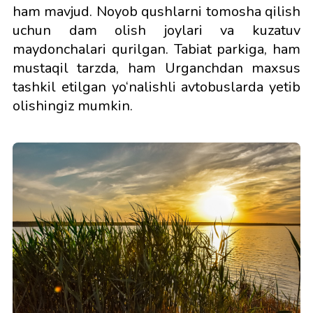
ham mavjud. Noyob qushlarni tomosha qilish
uchun dam olish joylari va kuzatuv
maydonchalari qurilgan. Tabiat parkiga, ham
mustaqil tarzda, ham Urganchdan maxsus
tashkil etilgan yo‘nalishli avtobuslarda yetib
olishingiz mumkin.