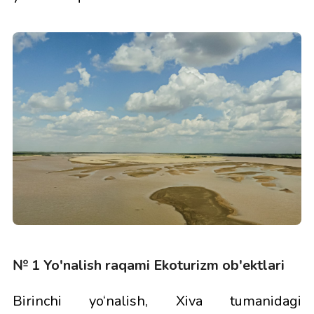
№ 1 Yo'nalish raqami Ekoturizm ob'ektlari
Birinchi yo‘nalish, Xiva tumanidagi