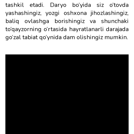
tashkil etadi. Daryo bo‘yida siz o‘tovda
yashashingiz, yozgi oshxona jihozlashingiz,
baliq ovlashga borishingiz va shunchaki
to‘qayzorning o‘rtasida hayratlanarli darajada
go‘zal tabiat qo‘ynida dam olishingiz mumkin.