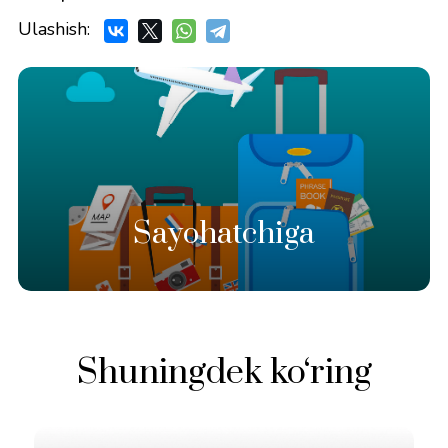
Ulashish:
Sayohatchiga
Shuningdek ko‘ring