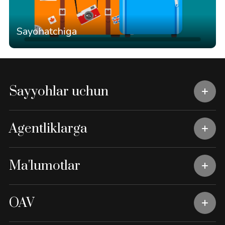
Sayohatchiga
Sayyohlar uchun
Agentliklarga
Ma'lumotlar
OAV