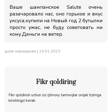
Ваше шампанское Salute очень
разачаровало нас, оно горькое и вкус
уксуса,купили на Новый год 2 бутылки
просто ужас, не буду советовать ни
кому.Деньги на ветер.
диля чирмашова
| 14.01.2023
Fikr qoldiring
Fikr qoldirish uchun siz ijtimoiy tarmoqlar orqali tizimga
kirishingiz kerak: