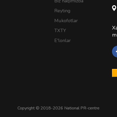
Biz haqimizda
Reyting
Mukofotlar
Xa
TXTY
m
E'lonlar
Copyright © 2018-2026 National PR-centre