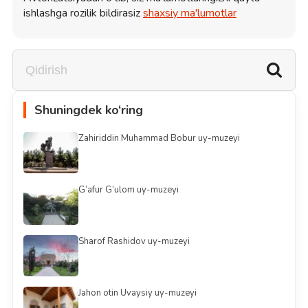
ishlashga rozilik bildirasiz
shaxsiy ma'lumotlar
Shuningdek ko‘ring
Zahiriddin Muhammad Bobur uy-muzeyi
G‘afur G‘ulom uy-muzeyi
Sharof Rashidov uy-muzeyi
Jahon otin Uvaysiy uy-muzeyi