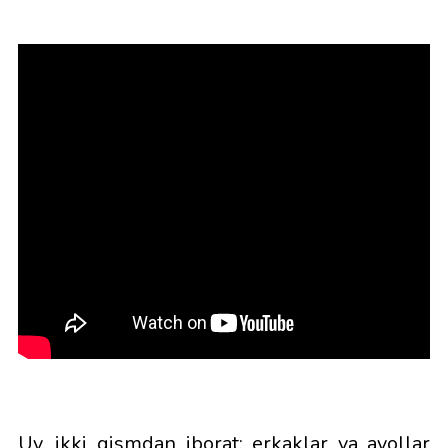
Uy, ikki qismdan iborat: erkaklar va ayollar