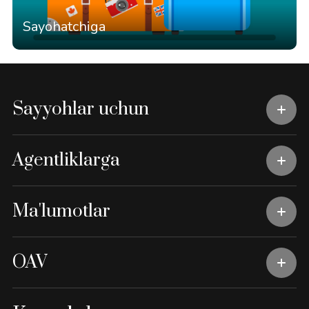
Sayohatchiga
Sayyohlar uchun
Agentliklarga
Ma'lumotlar
OAV