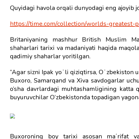
Quyidagi havola orqali dunyodagi eng ajoyib jo
https://time.com/collection/worlds-greatest-
Britaniyaning mashhur British Muslim Mag
shaharlari tarixi va madaniyati haqida maqol
qadimiy shaharlar yoritilgan.
“Agar sizni Ipak yoʻli qiziqtirsa, Oʻzbekiston
Buxoro, Samarqand va Xiva savdogarlar uchun
o‘sha davrlardagi muhtashamligining katta q
buyuruvchilar O‘zbekistonda topadigan yagon
Buxoroning boy tarixi asosan maʼrifat v