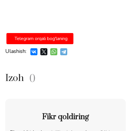
Telegram orqali bog'laning
Ulashish:
Izoh
0
Fikr qoldiring