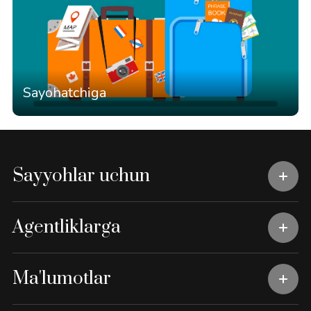
Sayohatchiga
Sayyohlar uchun
Agentliklarga
Ma'lumotlar