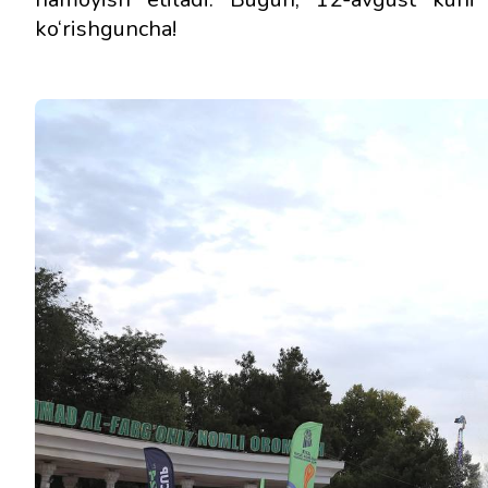
ko‘rishguncha!