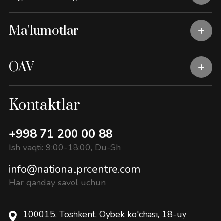
Ma'lumotlar
OAV
Kontaktlar
+998 71 200 00 88
Ish vaqti: 9:00-18:00, Du-Sh
info@nationalprcentre.com
Har qanday savol uchun
100015, Toshkent, Oybek ko'chasi, 18-uy