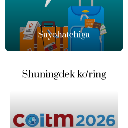
Sayohatchiga
Shuningdek ko‘ring