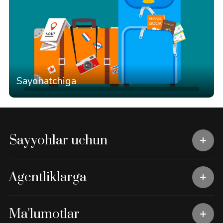
Sayohatchiga
Sayyohlar uchun
Agentliklarga
Ma'lumotlar