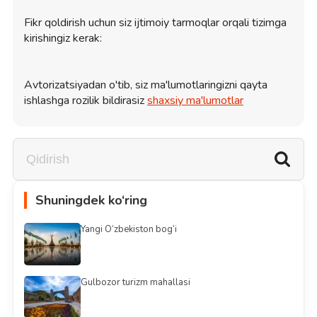
Fikr qoldirish uchun siz ijtimoiy tarmoqlar orqali tizimga
kirishingiz kerak:
Avtorizatsiyadan o'tib, siz ma'lumotlaringizni qayta
ishlashga rozilik bildirasiz
shaxsiy ma'lumotlar
Shuningdek ko‘ring
Yangi O‘zbekiston bog‘i
Gulbozor turizm mahallasi