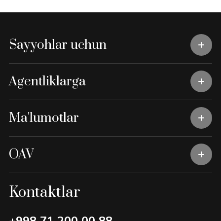
Sayyohlar uchun
Agentliklarga
Ma'lumotlar
OAV
Kontaktlar
+998 71 200 00 88