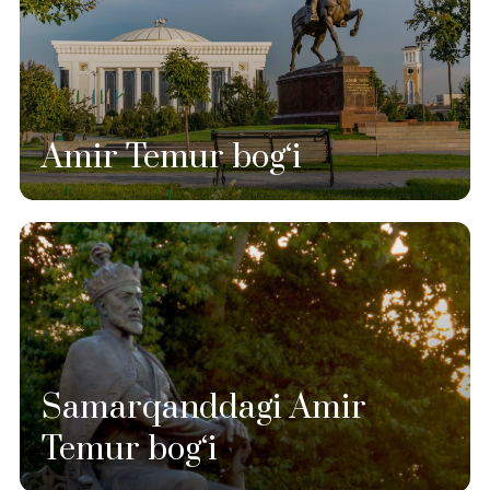
Amir Temur bog‘i
Samarqanddagi Amir
Temur bog‘i