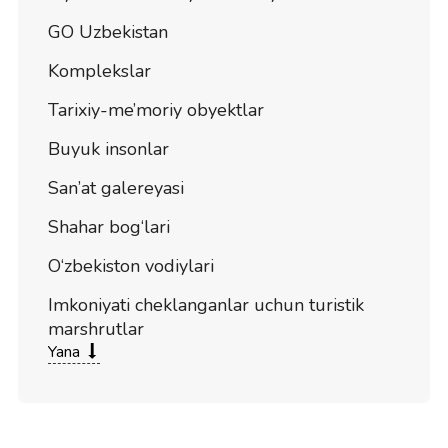
GO Uzbekistan
Komplekslar
Tarixiy-me’moriy obyektlar
Buyuk insonlar
San’at galereyasi
Shahar bog‘lari
O‘zbekiston vodiylari
Imkoniyati cheklanganlar uchun turistik
marshrutlar
Yana