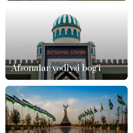
Afsonalar vodiysi bog‘i