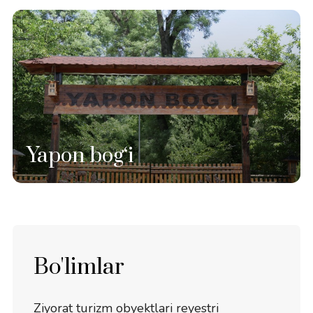
Yapon bog‘i
Bo'limlar
Ziyorat turizm obyektlari reyestri