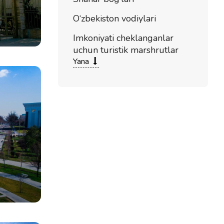
O‘zbekiston vodiylari
Imkoniyati cheklanganlar
uchun turistik marshrutlar
Yana