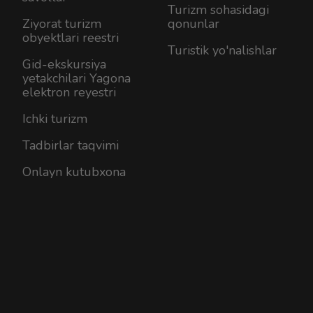
Turizm sohasidagi
Ziyorat turizm
qonunlar
obyektlari reestri
Turistik yo'nalishlar
Gid-ekskursiya
yetakchilari Yagona
elektron reyestri
Ichki turizm
Tadbirlar taqvimi
Onlayn kutubxona