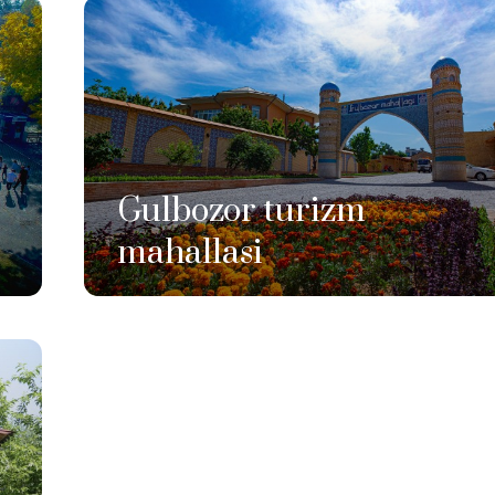
Gulbozor turizm
mahallasi