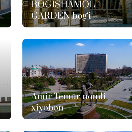
BOGISHAMOL
GARDEN bog‘i
Amir Temur nomli
xiyobon