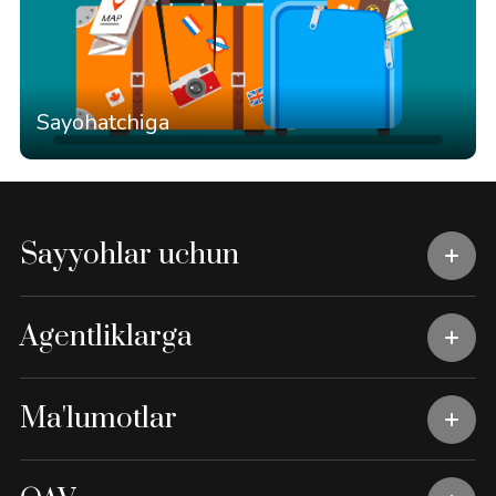
Sayohatchiga
Sayyohlar uchun
Agentliklarga
Ma'lumotlar