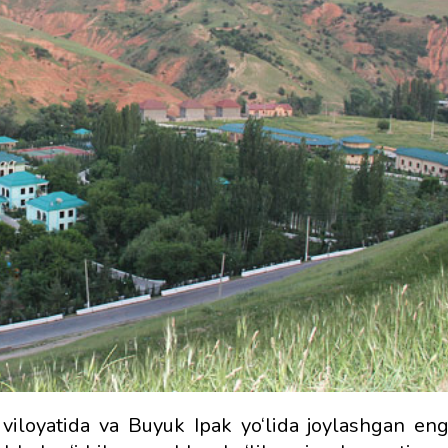
iloyatida va Buyuk Ipak yo‘lida joylashgan en