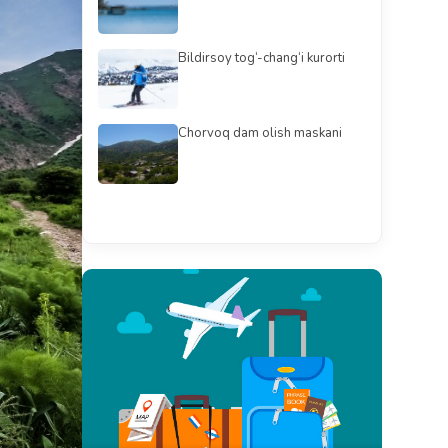
Bildirsoy tog‘-chang‘i kurorti
Chorvoq dam olish maskani
Barchasini ko'rish