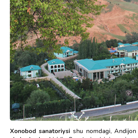
Xonobod sanatoriysi
shu nomdagi, Andijon v