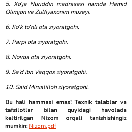
5. Xo‘ja Nuriddin madrasasi hamda Hamid
Olimjon va Zulfiyaxonim muzeyi.
6. Ko‘k to‘nli ota ziyoratgohi.
7. Parpi ota ziyoratgohi.
8. Novqa ota ziyoratgohi.
9. Sa’d ibn Vaqqos ziyoratgohi.
10. Said Mirxalilloh ziyoratgohi.
Bu hali hammasi emas! Texnik talablar va
tafsilotlar bilan quyidagi havolada
keltirilgan Nizom orqali tanishishingiz
mumkin:
Nizom.pdf