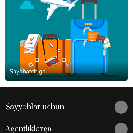
Sayohatchiga
Sayyohlar uchun
Agentliklarga