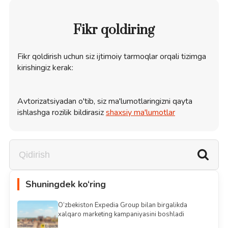
Fikr qoldiring
Fikr qoldirish uchun siz ijtimoiy tarmoqlar orqali tizimga
kirishingiz kerak:
Avtorizatsiyadan o'tib, siz ma'lumotlaringizni qayta
ishlashga rozilik bildirasiz
shaxsiy ma'lumotlar
Shuningdek ko‘ring
O‘zbekiston Expedia Group bilan birgalikda
xalqaro marketing kampaniyasini boshladi