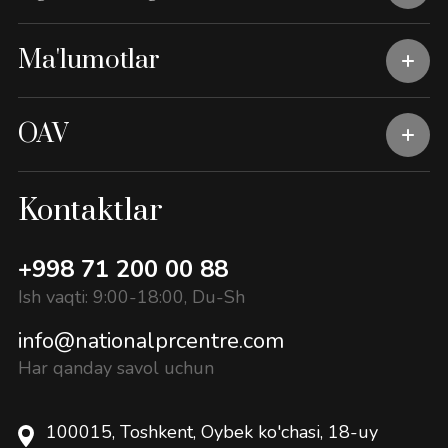
Ma'lumotlar
OAV
Kontaktlar
+998 71 200 00 88
Ish vaqti: 9:00-18:00, Du-Sh
info@nationalprcentre.com
Har qanday savol uchun
100015, Toshkent, Oybek ko'chasi, 18-uy